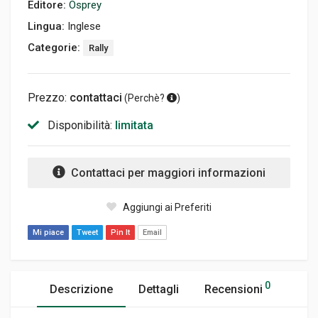
Editore:
Osprey
Lingua:
Inglese
Categorie:
Rally
Prezzo:
contattaci
(
Perchè?
)
Disponibilità:
limitata
Contattaci per maggiori informazioni
Aggiungi ai Preferiti
Mi piace
Tweet
Pin It
Email
0
Descrizione
Dettagli
Recensioni