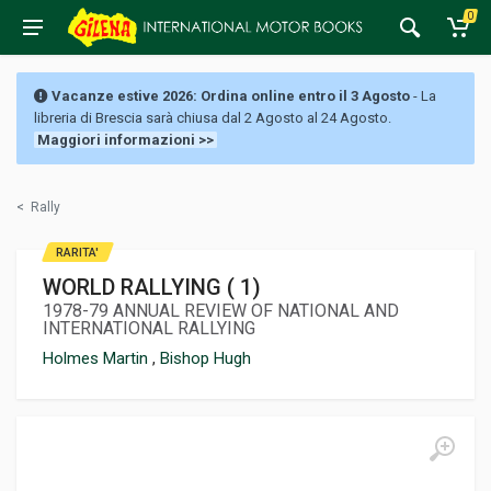
0
Vacanze estive 2026: Ordina online entro il 3 Agosto
- La
libreria di Brescia sarà chiusa dal 2 Agosto al 24 Agosto.
Maggiori informazioni >>
<
Rally
RARITA'
WORLD RALLYING ( 1)
1978-79 ANNUAL REVIEW OF NATIONAL AND
INTERNATIONAL RALLYING
Holmes Martin
,
Bishop Hugh