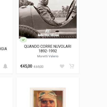
QUANDO CORRE NUVOLARI
OGIA
1892-1992
Moretti Valerio
€45,00
€ 69,00