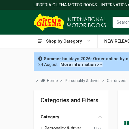
LIBRERIA GILENA MOTOR BOOKS - INTERNATIO
Shop by Category
NEW RELEA
Summer holidays 2026: Order online by no
24 August.
More information >>
Home
Personality & driver
Car drivers
Categories and Filters
Category
Personality & driver
1422