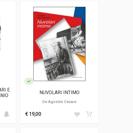
RI E
NUVOLARI INTIMO
ENIO
De Agostini Cesare
€ 19,00