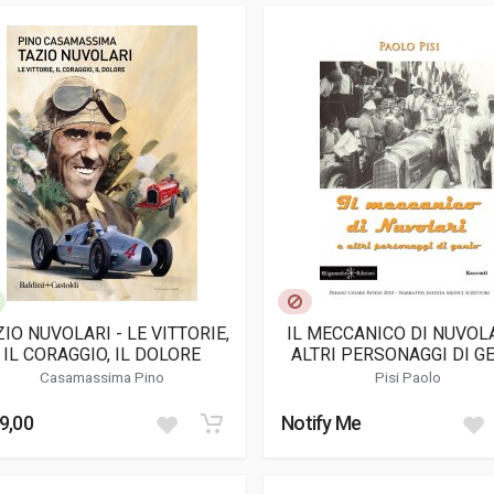
ZIO NUVOLARI - LE VITTORIE,
IL MECCANICO DI NUVOLA
IL CORAGGIO, IL DOLORE
ALTRI PERSONAGGI DI G
Casamassima Pino
Pisi Paolo
9,00
Notify Me