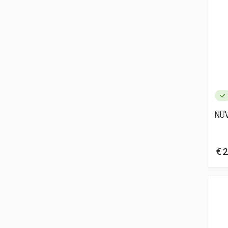
NUV
€ 2