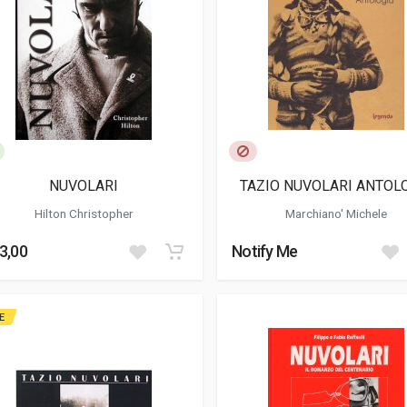
NUVOLARI
TAZIO NUVOLARI ANTOL
Hilton Christopher
Marchiano' Michele
3,00
Notify Me
E