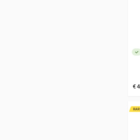
€ 4
RAR