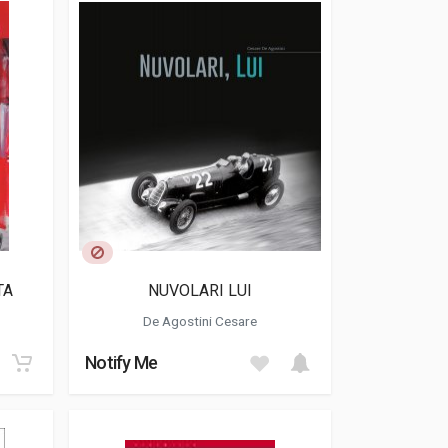
TA
NUVOLARI LUI
De Agostini Cesare
Notify Me