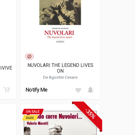
NUVOLARI THE LEGEND LIVES
IVIVE
ON
De Agostini Cesare
Notify Me
-35%
ON SALE
RARE