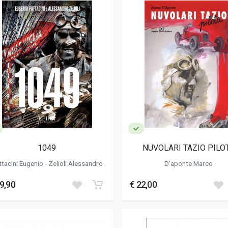
1049
NUVOLARI TAZIO PILO
Pattacini Eugenio -
Zelioli Alessandro
D'aponte Marco
9,90
€ 22,00