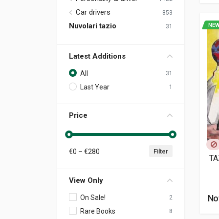
Car drivers
853
Nuvolari tazio
NEW
31
Latest Additions
All
31
Last Year
1
Price
€
0
– €
280
Filter
TA
View Only
No
On Sale!
2
Rare Books
8