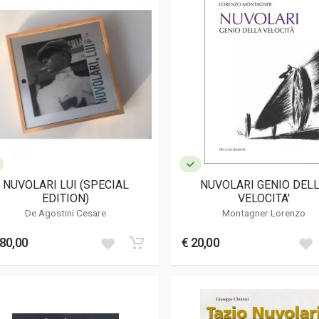
NUVOLARI LUI (SPECIAL
NUVOLARI GENIO DEL
EDITION)
VELOCITA'
De Agostini Cesare
Montagner Lorenzo
280,00
€ 20,00