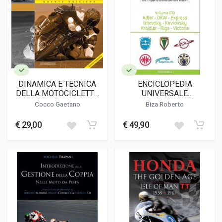
DINAMICA E TECNICA
ENCICLOPEDIA
DELLA MOTOCICLETTA
UNIVERSALE
(QUARTA EDIZIONE)
DELL'ENDURO VOLUME
Cocco Gaetano
Biza Roberto
10 (CON CD-ROM)
€ 29,00
€ 49,90