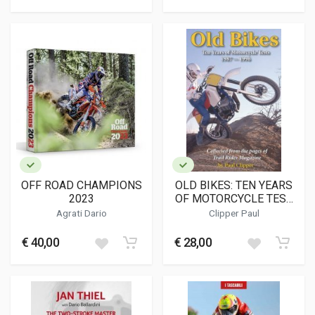
OFF ROAD CHAMPIONS
OLD BIKES: TEN YEARS
2023
OF MOTORCYCLE TEST
1987 -1996
Agrati Dario
Clipper Paul
€ 40,00
€ 28,00