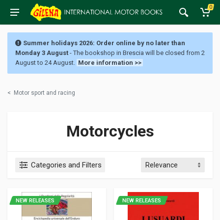
0
Summer holidays 2026: Order online by no later than
Monday 3 August
- The bookshop in Brescia will be closed from 2
August to 24 August.
More information >>
<
Motor sport and racing
Motorcycles
Categories and Filters
NEW RELEASES
NEW RELEASES