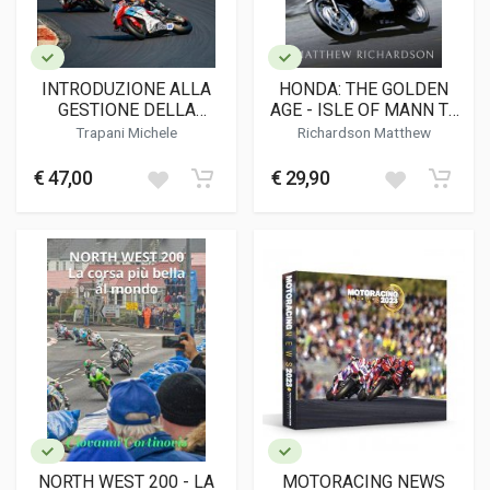
INTRODUZIONE ALLA
HONDA: THE GOLDEN
GESTIONE DELLA
AGE - ISLE OF MANN TT
COPPIA NELLE MOTO DA
1959/1967
Trapani Michele
Richardson Matthew
PISTA
€ 47,00
€ 29,90
NORTH WEST 200 - LA
MOTORACING NEWS