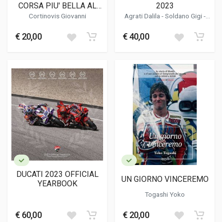
CORSA PIU' BELLA AL
2023
MONDO
Cortinovis Giovanni
Agrati Dalila
-
Soldano Gigi
-
Martino Tino
€ 20,00
€ 40,00
DUCATI 2023 OFFICIAL
UN GIORNO VINCEREMO
YEARBOOK
Togashi Yoko
€ 60,00
€ 20,00