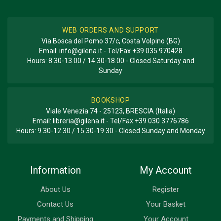
WEB ORDERS AND SUPPORT
Via Bosca del Pomo 37/c, Costa Volpino (BG)
Email:
info@gilena.it
- Tel/Fax
+39 035 970428
Hours: 8.30-13.00 / 14.30-18.00 - Closed Saturday and
Sunday
BOOKSHOP
Viale Venezia 74 - 25123, BRESCIA (Italia)
Email:
libreria@gilena.it
- Tel/Fax
+39 030 3776786
Hours: 9.30-12.30 / 15.30-19.30 - Closed Sunday and Monday
Information
My Account
About Us
Register
Contact Us
Your Basket
Payments and Shipping
Your Account