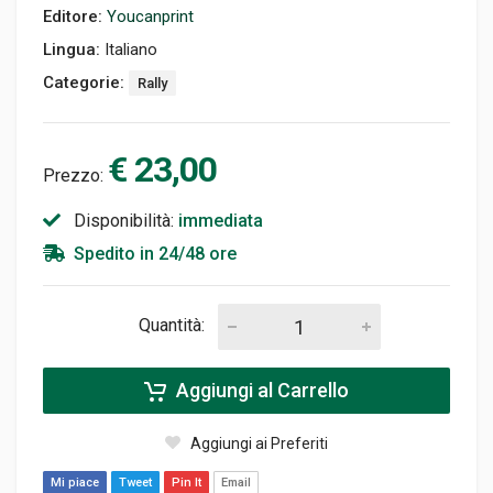
Editore:
Youcanprint
Lingua:
Italiano
Categorie:
Rally
€ 23,00
Prezzo:
Disponibilità:
immediata
Spedito in 24/48 ore
Quantità:
Aggiungi al Carrello
Aggiungi ai Preferiti
Mi piace
Tweet
Pin It
Email