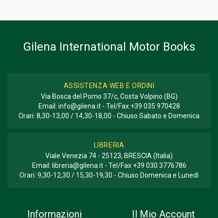
Informazioni aggiuntive
GENERE O COLLANA
Storico; Corse
Gilena International Motor Books
ASSISTENZA WEB E ORDINI
Via Bosca del Pomo 37/c, Costa Volpino (BG)
Email:
info@gilena.it
- Tel/Fax
+39 035 970428
Orari: 8,30-13,00 / 14,30-18,00 - Chiuso Sabato e Domenica
LIBRERIA
Viale Venezia 74 - 25123, BRESCIA (Italia)
Email:
libreria@gilena.it
- Tel/Fax
+39 030 3776786
Orari: 9,30-12,30 / 15,30-19,30 - Chiuso Domenica e Lunedì
Informazioni
Il Mio Account