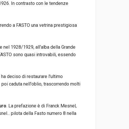
 1926. In contrasto con le tendenze
ffrendo a FASTO una vetrina prestigiosa
e nel 1928/1929, all'alba della Grande
FASTO sono quasi introvabili, essendo
 ha deciso di restaurare l'ultimo
è poi caduta nell'oblio, trascorrendo molti
uro
. La prefazione è di Franck Mesnel,
el... pilota della Fasto numero 8 nella