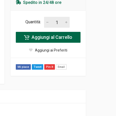
Spedito in 24/48 ore
Quantità:
Aggiungi al Carrello
Aggiungi ai Preferiti
Mi piace
Tweet
Pin It
Email