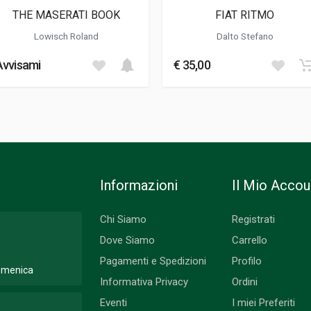
THE MASERATI BOOK
FIAT RITMO
Lowisch Roland
Dalto Stefano
Avvisami
€ 35,00
Informazioni
Il Mio Accou
Chi Siamo
Registrati
Dove Siamo
Carrello
Pagamenti e Spedizioni
Profilo
Domenica
Informativa Privacy
Ordini
Eventi
I miei Preferiti