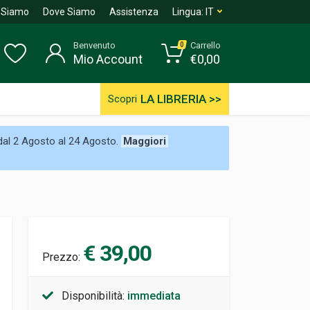
 Siamo
Dove Siamo
Assistenza
Lingua:
IT
Benvenuto
Carrello
0
Mio Account
€
0,00
LA LIBRERIA >>
Scopri
 dal 2 Agosto al 24 Agosto.
Maggiori
€ 39,00
Prezzo:
Disponibilità:
immediata