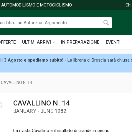
DI AUTOMOBILISMO E MOTOCICLISMO
Chi
OFFERTE
ULTIMI ARRIVI
IN PREPARAZIONE
EVENTI
il 3 Agosto e spediamo subito!
- La libreria di Brescia sarà chiusa
CAVALLINO N. 14
CAVALLINO N. 14
JANUARY - JUNE 1982
La rivista Cavallino è il risultato di grande impegno,