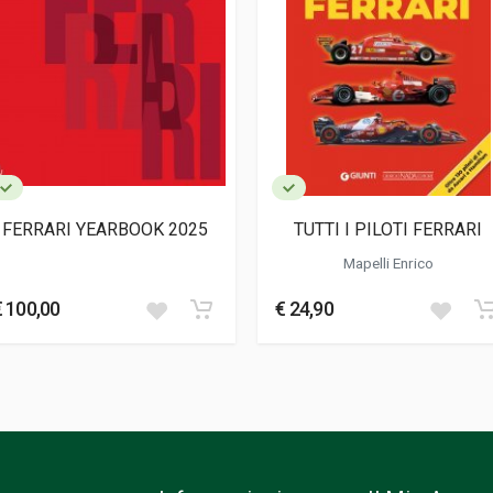
cm
ale
FERRARI YEARBOOK 2025
TUTTI I PILOTI FERRARI
Mapelli Enrico
€ 100,00
€ 24,90