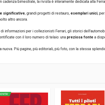
 cadenza bimestrale, la rivista è interamente dedicata alla Ferrar
e significative
, grandi progetti di restauro,
esemplari unici
, pe
molto altro ancora.
di informazioni per i collezionisti Ferrari, gli storici dell'automobi
entificate con il loro numero di telaio: una
preziosa fonte
a dispo
a nuova. Più pagine, più editoriali, più foto, con la stessa splendi
.
OVITA'