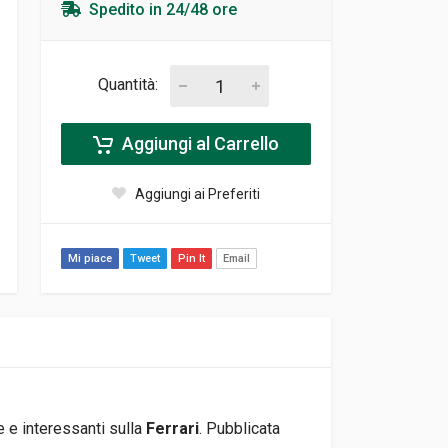
Spedito in 24/48 ore
Quantità:
Aggiungi al Carrello
Aggiungi ai Preferiti
Mi piace
Tweet
Pin It
Email
e e interessanti sulla
Ferrari
. Pubblicata