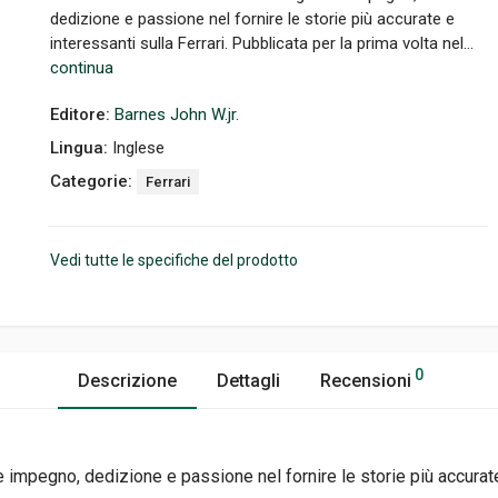
dedizione e passione nel fornire le storie più accurate e
interessanti sulla Ferrari. Pubblicata per la prima volta nel...
continua
Editore:
Barnes John W.jr.
Lingua:
Inglese
Categorie:
Ferrari
Vedi tutte le specifiche del prodotto
0
Descrizione
Dettagli
Recensioni
nde impegno, dedizione e passione nel fornire le storie più accurat