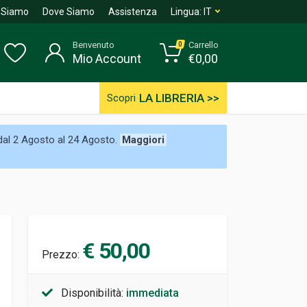
 Siamo
Dove Siamo
Assistenza
Lingua:
IT
Benvenuto
Carrello
0
Mio Account
€
0,00
LA LIBRERIA >>
Scopri
 dal 2 Agosto al 24 Agosto.
Maggiori
€ 50,00
Prezzo:
Disponibilità:
immediata