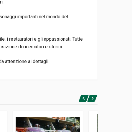
i.
rsonaggi importanti nel mondo del
le, i restauratori e gli appassionati. Tutte
sizione di ricercatori e storici.
da attenzione ai dettagli.