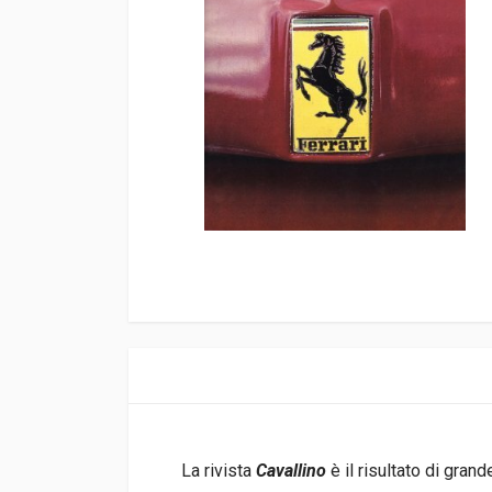
La rivista
Cavallino
è il risultato di gra