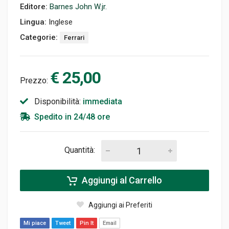
Editore:
Barnes John W.jr.
Lingua:
Inglese
Categorie:
Ferrari
€ 25,00
Prezzo:
Disponibilità:
immediata
Spedito in 24/48 ore
Quantità:
Aggiungi al Carrello
Aggiungi ai Preferiti
Mi piace
Tweet
Pin It
Email