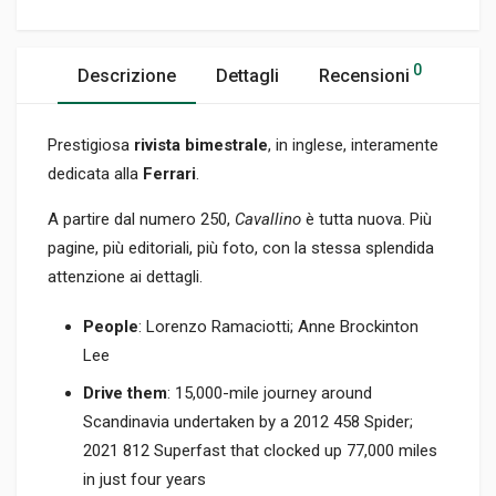
0
Descrizione
Dettagli
Recensioni
Prestigiosa
rivista bimestrale
, in inglese, interamente
dedicata alla
Ferrari
.
A partire dal numero 250,
Cavallino
è tutta nuova. Più
pagine, più editoriali, più foto, con la stessa splendida
attenzione ai dettagli.
People
: Lorenzo Ramaciotti; Anne Brockinton
Lee
Drive them
: 15,000-mile journey around
Scandinavia undertaken by a 2012 458 Spider;
2021 812 Superfast that clocked up 77,000 miles
in just four years