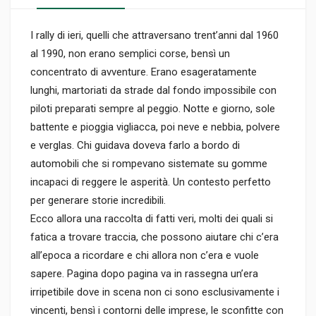
I rally di ieri, quelli che attraversano trent’anni dal 1960
al 1990, non erano semplici corse, bensì un
concentrato di avventure. Erano esageratamente
lunghi, martoriati da strade dal fondo impossibile con
piloti preparati sempre al peggio. Notte e giorno, sole
battente e pioggia vigliacca, poi neve e nebbia, polvere
e verglas. Chi guidava doveva farlo a bordo di
automobili che si rompevano sistemate su gomme
incapaci di reggere le asperità. Un contesto perfetto
per generare storie incredibili.
Ecco allora una raccolta di fatti veri, molti dei quali si
fatica a trovare traccia, che possono aiutare chi c’era
all’epoca a ricordare e chi allora non c’era e vuole
sapere. Pagina dopo pagina va in rassegna un’era
irripetibile dove in scena non ci sono esclusivamente i
vincenti, bensì i contorni delle imprese, le sconfitte con