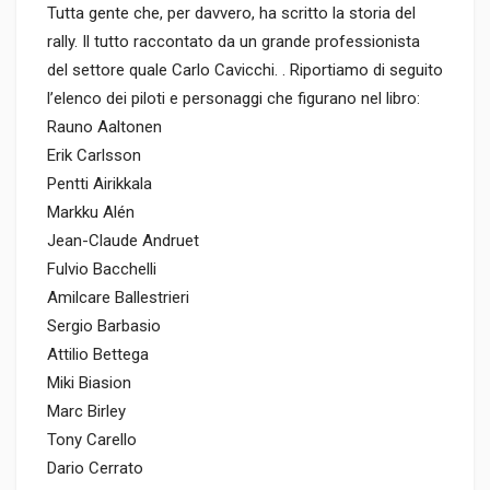
Tutta gente che, per davvero, ha scritto la storia del
rally. Il tutto raccontato da un grande professionista
del settore quale Carlo Cavicchi. . Riportiamo di seguito
l’elenco dei piloti e personaggi che figurano nel libro:
Rauno Aaltonen
Erik Carlsson
Pentti Airikkala
Markku Alén
Jean-Claude Andruet
Fulvio Bacchelli
Amilcare Ballestrieri
Sergio Barbasio
Attilio Bettega
Miki Biasion
Marc Birley
Tony Carello
Dario Cerrato