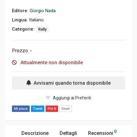
Editore:
Giorgio Nada
Lingua:
Italiano
Categorie:
Rally
Prezzo:
-
Attualmente non disponibile
Avvisami quando torna disponibile
Aggiungi ai Preferiti
Mi piace
Tweet
Pin It
Email
0
Descrizione
Dettagli
Recensioni