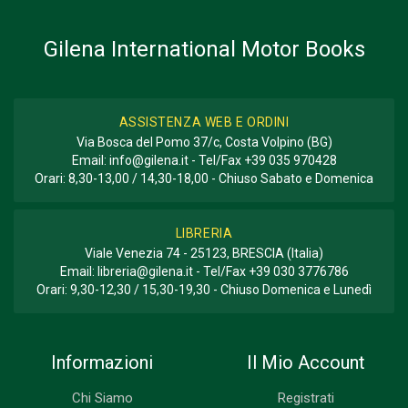
15 x 23 x 2,5 cm
Gilena International Motor Books
Informazioni aggiuntive
GENERE O COLLANA
Racconto; Corse
ASSISTENZA WEB E ORDINI
Via Bosca del Pomo 37/c, Costa Volpino (BG)
Email:
info@gilena.it
- Tel/Fax
+39 035 970428
Orari: 8,30-13,00 / 14,30-18,00 - Chiuso Sabato e Domenica
LIBRERIA
Viale Venezia 74 - 25123, BRESCIA (Italia)
Email:
libreria@gilena.it
- Tel/Fax
+39 030 3776786
Orari: 9,30-12,30 / 15,30-19,30 - Chiuso Domenica e Lunedì
Informazioni
Il Mio Account
Chi Siamo
Registrati