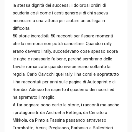
la stessa dignità dei successi, i dolorosi ordini di
scuderia così come i gesti generosi di chi sapeva
rinunciare a una vittoria per aiutare un collega in
difficoltà.
50 storie incredibili, 50 racconti per fissare momenti
che la memoria non potrà cancellare. Quando i rally
erano davvero i rally, succedevano cose spesso sopra
le righe e ripassarle fa bene, perché sembrano delle
favole romanzate quando invece erano soltanto la
regola. Carlo Cavicchi quei rally li ha corsi e soprattutto
li ha raccontati per anni sulle pagine di Autosprint e di
Rombo. Adesso ha riaperto il quaderno dei ricordi ed
ha spremuto il meglio.
A far sognare sono certo le storie, i racconti ma anche
i protagonisti: da Andruet a Bettega, da Cerrato a
Mikkola, da Pinto a Fassina passando attraverso
Trombotto, Verini, Pregliasco, Barbasio e Ballestrieri.