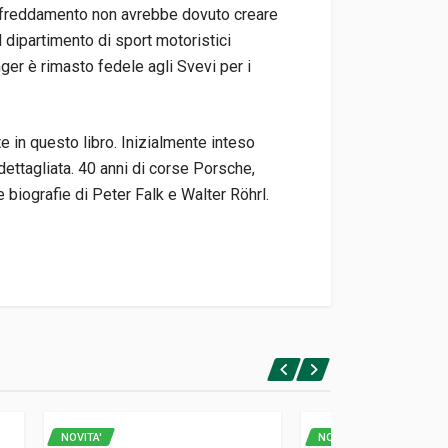
raffreddamento non avrebbe dovuto creare
 dipartimento di sport motoristici
ger è rimasto fedele agli Svevi per i
 in questo libro. Inizialmente inteso
dettagliata. 40 anni di corse Porsche,
e biografie di Peter Falk e Walter Röhrl.
NOVITA'
NOVITA'