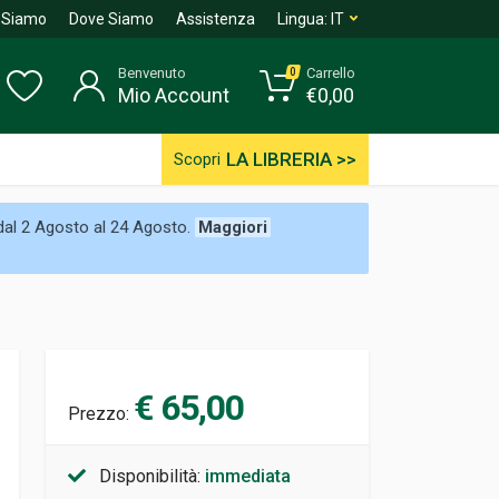
 Siamo
Dove Siamo
Assistenza
Lingua:
IT
Benvenuto
Carrello
0
Mio Account
€
0,00
LA LIBRERIA >>
Scopri
 dal 2 Agosto al 24 Agosto.
Maggiori
€ 65,00
Prezzo:
Disponibilità:
immediata