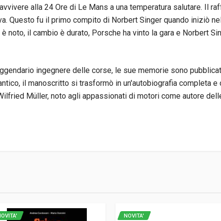
avvivere alla 24 Ore di Le Mans a una temperatura salutare. Il 
a. Questo fu il primo compito di Norbert Singer quando iniziò nel
 noto, il cambio è durato, Porsche ha vinto la gara e Norbert Sin
ggendario ingegnere delle corse, le sue memorie sono pubblicate
antico, il manoscritto si trasformò in un'autobiografia completa e 
Wilfried Müller, noto agli appassionati di motori come autore dell
1
OVITA'
NOVITA'