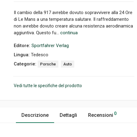
Il cambio della 917 avrebbe dovuto sopravvivere alla 24 Ore
di Le Mans a una temperatura salutare. Il raffreddamento
non avrebbe dovuto creare alcuna resistenza aerodinamica
aggiuntiva. Questo fu...
continua
Editore:
Sportfahrer Verlag
Lingua:
Tedesco
Categorie:
Porsche
Auto
Vedi tutte le specifiche del prodotto
0
Descrizione
Dettagli
Recensioni