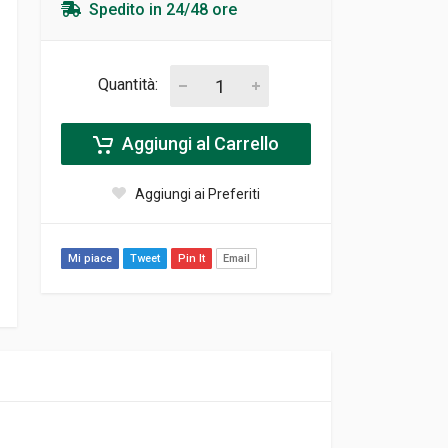
Spedito in 24/48 ore
Quantità:
Aggiungi al Carrello
Aggiungi ai Preferiti
Mi piace
Tweet
Pin It
Email