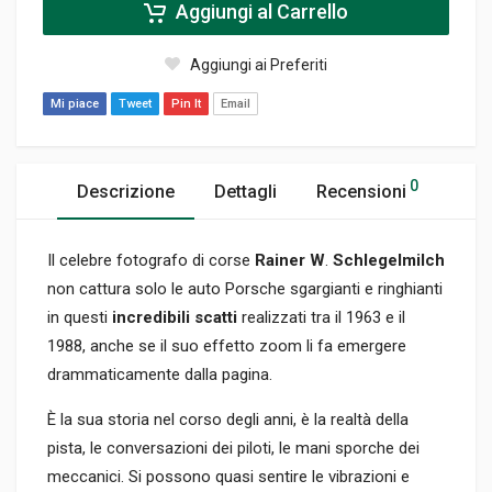
Aggiungi al Carrello
Aggiungi ai Preferiti
Mi piace
Tweet
Pin It
Email
0
Descrizione
Dettagli
Recensioni
Il celebre fotografo di corse
Rainer W
.
Schlegelmilch
non cattura solo le auto Porsche sgargianti e ringhianti
in questi
incredibili scatti
realizzati tra il 1963 e il
1988, anche se il suo effetto zoom li fa emergere
drammaticamente dalla pagina.
È la sua storia nel corso degli anni, è la realtà della
pista, le conversazioni dei piloti, le mani sporche dei
meccanici. Si possono quasi sentire le vibrazioni e