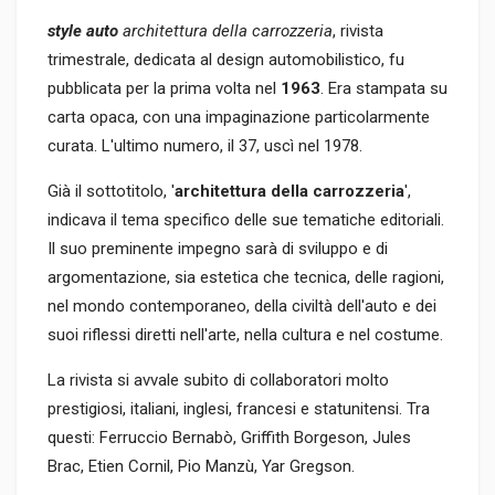
style auto
architettura della carrozzeria
, rivista
trimestrale, dedicata al design automobilistico, fu
pubblicata per la prima volta nel
1963
. Era stampata su
carta opaca, con una impaginazione particolarmente
curata. L'ultimo numero, il 37, uscì nel 1978.
Già il sottotitolo, '
architettura della carrozzeria
',
indicava il tema specifico delle sue tematiche editoriali.
Il suo preminente impegno sarà di sviluppo e di
argomentazione, sia estetica che tecnica, delle ragioni,
nel mondo contemporaneo, della civiltà dell'auto e dei
suoi riflessi diretti nell'arte, nella cultura e nel costume.
La rivista si avvale subito di collaboratori molto
prestigiosi, italiani, inglesi, francesi e statunitensi. Tra
questi: Ferruccio Bernabò, Griffith Borgeson, Jules
Brac, Etien Cornil, Pio Manzù, Yar Gregson.