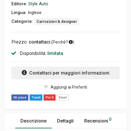
Editore:
Style Auto
Lingua:
Inglese
Categorie:
Carrozzieri & designer
Prezzo:
contattaci
(
Perchè?
)
Disponibilità:
limitata
Contattaci per maggiori informazioni
Aggiungi ai Preferiti
Mi piace
Tweet
Pin It
Email
0
Descrizione
Dettagli
Recensioni