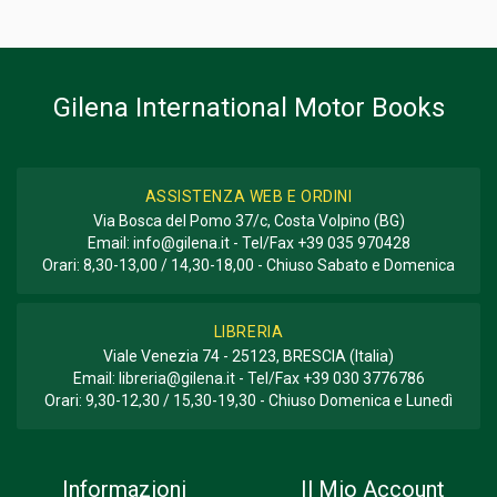
Informazioni aggiuntive
GENERE O COLLANA
Storico; Tecnico
Gilena International Motor Books
ASSISTENZA WEB E ORDINI
Via Bosca del Pomo 37/c, Costa Volpino (BG)
Email:
info@gilena.it
- Tel/Fax
+39 035 970428
Orari: 8,30-13,00 / 14,30-18,00 - Chiuso Sabato e Domenica
LIBRERIA
Viale Venezia 74 - 25123, BRESCIA (Italia)
Email:
libreria@gilena.it
- Tel/Fax
+39 030 3776786
Orari: 9,30-12,30 / 15,30-19,30 - Chiuso Domenica e Lunedì
Informazioni
Il Mio Account