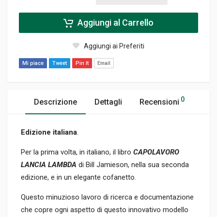
Aggiungi al Carrello
Aggiungi ai Preferiti
Mi piace
Tweet
Pin It
Email
0
Descrizione
Dettagli
Recensioni
Edizione
italiana
.
Per la prima volta, in italiano, il libro
CAPOLAVORO
LANCIA LAMBDA
di Bill Jamieson, nella sua seconda
edizione, e in un elegante cofanetto.
Questo minuzioso lavoro di ricerca e documentazione
che copre ogni aspetto di questo innovativo modello