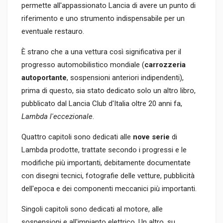
permette all'appassionato Lancia di avere un punto di
riferimento e uno strumento indispensabile per un
eventuale restauro.
È strano che a una vettura così significativa per il
progresso automobilistico mondiale (
carrozzeria
autoportante
, sospensioni anteriori indipendenti),
prima di questo, sia stato dedicato solo un altro libro,
pubblicato dal Lancia Club d'Italia oltre 20 anni fa,
Lambda l'eccezionale
.
Quattro capitoli sono dedicati alle
nove serie
di
Lambda prodotte, trattate secondo i progressi e le
modifiche più importanti, debitamente documentate
con disegni tecnici, fotografie delle vetture, pubblicità
dell'epoca e dei componenti meccanici più importanti.
Singoli capitoli sono dedicati al motore, alle
sospensioni e all'impianto elettrico. Un altro, su