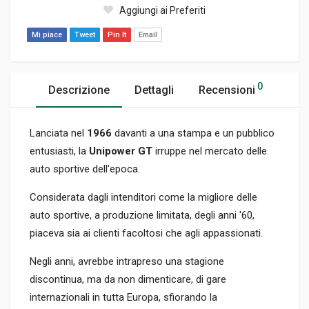
Aggiungi ai Preferiti
Mi piace
Tweet
Pin It
Email
0
Descrizione
Dettagli
Recensioni
Lanciata nel
1966
davanti a una stampa e un pubblico
entusiasti, la
Unipower GT
irruppe nel mercato delle
auto sportive dell'epoca.
Considerata dagli intenditori come la migliore delle
auto sportive, a produzione limitata, degli anni '60,
piaceva sia ai clienti facoltosi che agli appassionati.
Negli anni, avrebbe intrapreso una stagione
discontinua, ma da non dimenticare, di gare
internazionali in tutta Europa, sfiorando la