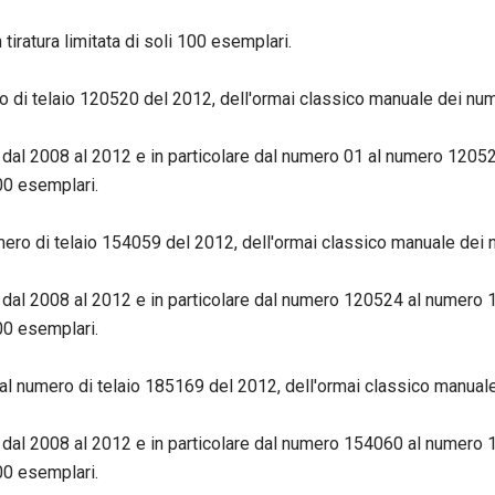
tiratura limitata di soli 100 esemplari.
di telaio 120520 del 2012, dell'ormai classico manuale dei nume
ari dal 2008 al 2012 e in particolare dal numero 01 al numero 1205
500 esemplari.
ro di telaio 154059 del 2012, dell'ormai classico manuale dei nu
ari dal 2008 al 2012 e in particolare dal numero 120524 al numero
500 esemplari.
l numero di telaio 185169 del 2012, dell'ormai classico manuale 
ari dal 2008 al 2012 e in particolare dal numero 154060 al numero
500 esemplari.