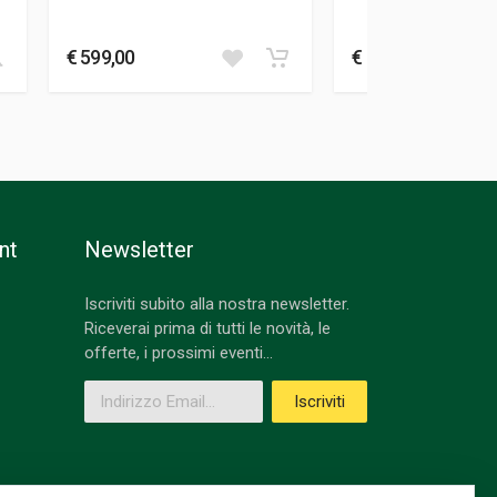
Marconetti 
€ 599,00
€ 19,00
nt
Newsletter
Iscriviti subito alla nostra newsletter.
Riceverai prima di tutti le novità, le
offerte, i prossimi eventi...
Indirizzo Email
Iscriviti