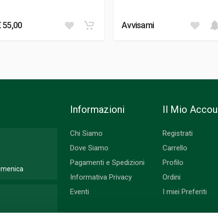
€ 55,00
Avvisami
Informazioni
Il Mio Accou
Chi Siamo
Registrati
Dove Siamo
Carrello
Pagamenti e Spedizioni
Profilo
Domenica
Informativa Privacy
Ordini
Eventi
I miei Preferiti