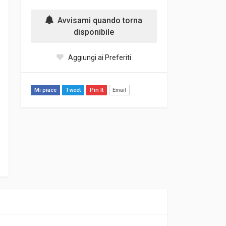
Avvisami quando torna
disponibile
Aggiungi ai Preferiti
Mi piace
Tweet
Pin It
Email