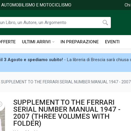
DI AUTOMOBILISMO E MOTOCICLISMO
Chi
OFFERTE
ULTIMI ARRIVI
IN PREPARAZIONE
EVENTI
il 3 Agosto e spediamo subito!
- La libreria di Brescia sarà chiusa
SUPPLEMENT TO THE FERRARI SERIAL NUMBER MANUAL 1947 - 2007
SUPPLEMENT TO THE FERRARI
SERIAL NUMBER MANUAL 1947 -
2007 (THREE VOLUMES WITH
FOLDER)