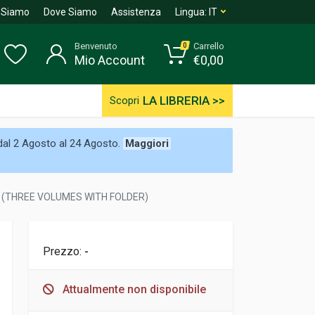
 Siamo
Dove Siamo
Assistenza
Lingua:
IT
Benvenuto
Carrello
0
Mio Account
€
0,00
LA LIBRERIA >>
Scopri
 dal 2 Agosto al 24 Agosto.
Maggiori
 (THREE VOLUMES WITH FOLDER)
Prezzo:
-
Attualmente non disponibile